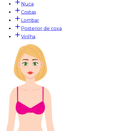
Nuca
Costas
Lombar
Posterior de coxa
Virilha