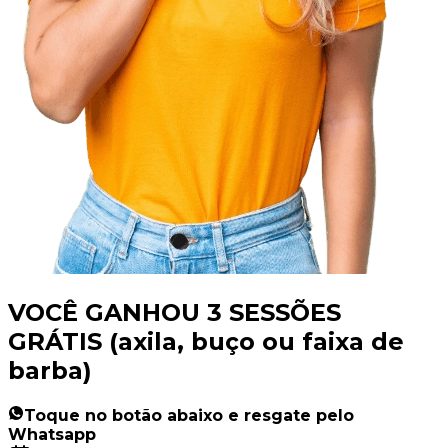
VOCÊ GANHOU 3 SESSÕES
GRÁTIS (axila, buço ou faixa de
barba)
Toque no botão abaixo e resgate pelo
Whatsapp