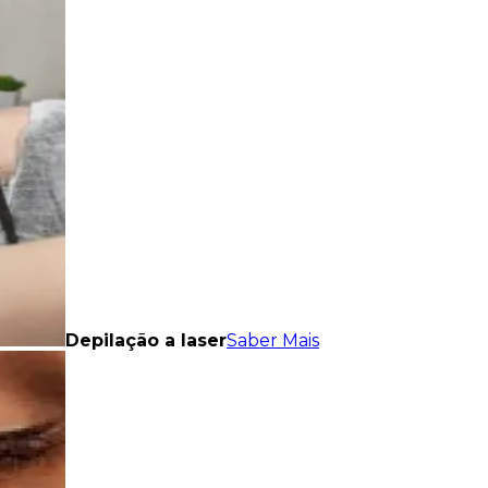
Depilação a laser
Saber Mais