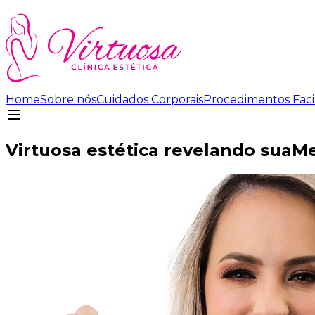
Home
Sobre nós
Cuidados Corporais
Procedimentos Faci
Virtuosa estética revelando sua
Me