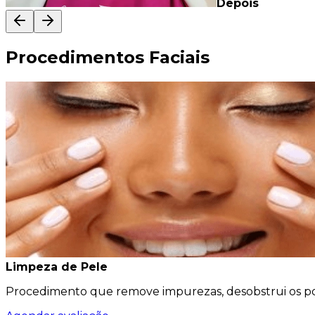
Depois
Procedimentos Faciais
Limpeza de Pele
Procedimento que remove impurezas, desobstrui os por