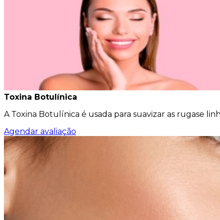
Toxina Botulínica
A Toxina Botulínica é usada para suavizar as rugase linh
Agendar avaliação