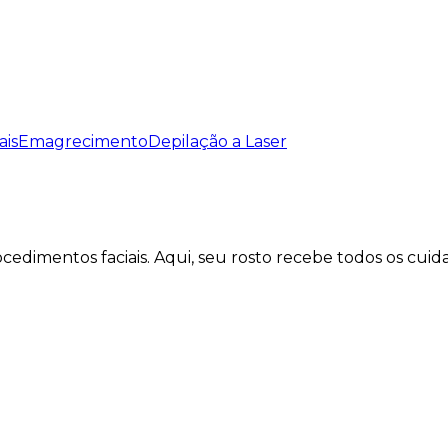
ais
Emagrecimento
Depilação a Laser
cedimentos faciais. Aqui, seu rosto recebe todos os cui