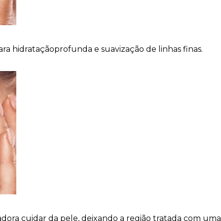
a hidrataçãoprofunda e suavização de linhas finas.
a cuidar da pele, deixando a região tratada com uma a