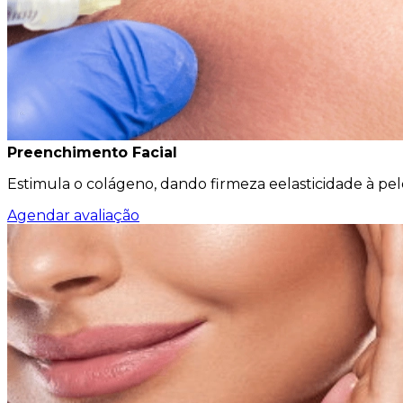
Preenchimento Facial
Estimula o colágeno, dando firmeza eelasticidade à pe
Agendar avaliação