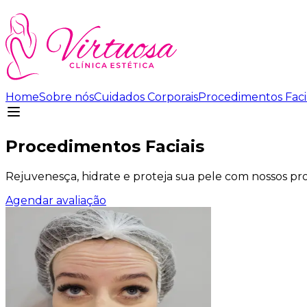
Home
Sobre nós
Cuidados Corporais
Procedimentos Faci
Procedimentos Faciais
Rejuvenesça, hidrate e proteja sua pele com nossos pro
Agendar avaliação