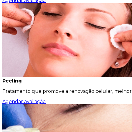
Agendar avaliação
Peeling
Tratamento que promove a renovação celular, melhoran
Agendar avaliação