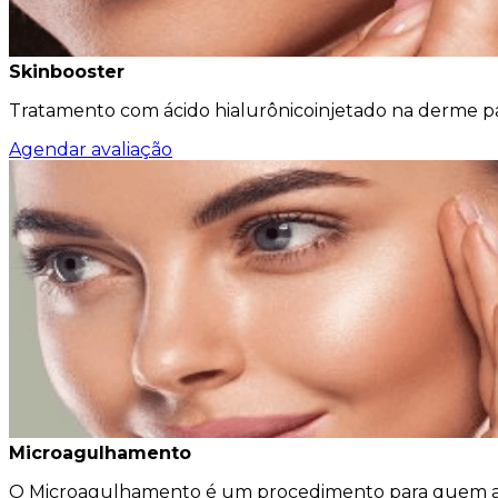
Skinbooster
Tratamento com ácido hialurônicoinjetado na derme par
Agendar avaliação
Microagulhamento
O Microagulhamento é um procedimento para quem ador