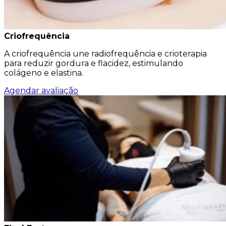
Criofrequência
A criofrequência une radiofrequência e crioterapia
para reduzir gordura e flacidez, estimulando
colágeno e elastina.
Agendar avaliação