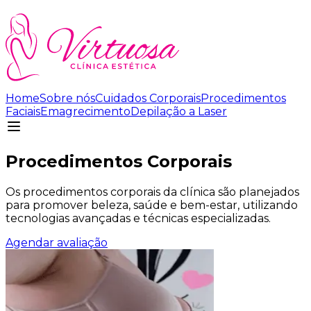
Home
Sobre nós
Cuidados Corporais
Procedimentos
Faciais
Emagrecimento
Depilação a Laser
Procedimentos Corporais
Os procedimentos corporais da clínica são planejados
para promover beleza, saúde e bem-estar, utilizando
tecnologias avançadas e técnicas especializadas.
Agendar avaliação