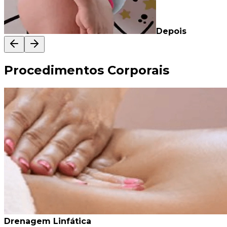
Depois
Procedimentos Corporais
Drenagem Linfática