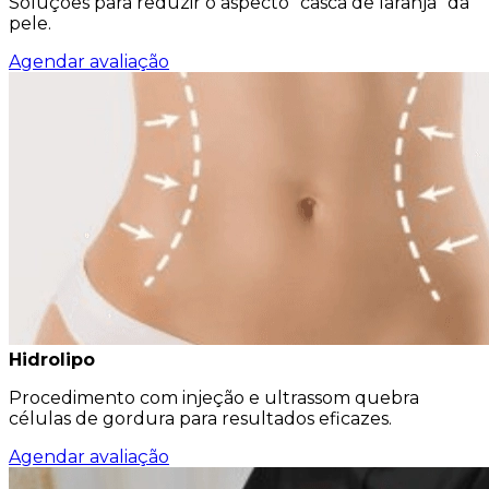
Soluções para reduzir o aspecto ”casca de laranja” da
pele.
Agendar avaliação
Hidrolipo
Procedimento com injeção e ultrassom quebra
células de gordura para resultados eficazes.
Agendar avaliação