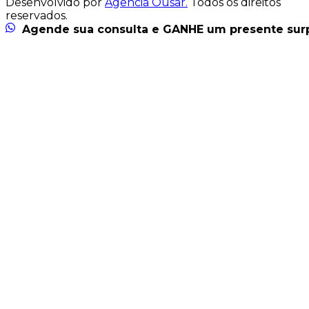
Desenvolvido por
Agência Ousar.
Todos os direitos
reservados.
Agende sua consulta e GANHE um presente sur