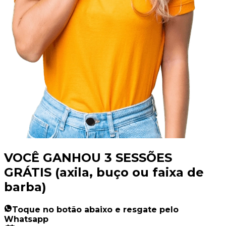
VOCÊ GANHOU 3 SESSÕES
GRÁTIS (axila, buço ou faixa de
barba)
Toque no botão abaixo e resgate pelo
Whatsapp