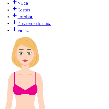
Nuca
Costas
Lombar
Posterior de coxa
Virilha