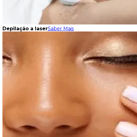
Depilação a laser
Saber Mais