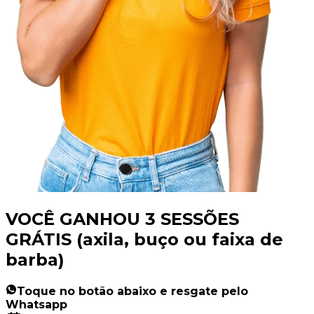
VOCÊ GANHOU 3 SESSÕES
GRÁTIS (axila, buço ou faixa de
barba)
Toque no botão abaixo e resgate pelo
Whatsapp