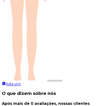
Adquirir
O que dizem sobre nós
Após mais de
0
avaliações
, nossas clientes