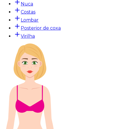
Nuca
Costas
Lombar
Posterior de coxa
Virilha