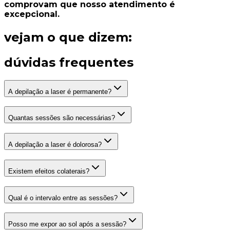
comprovam que nosso
atendimento é
excepcional.
vejam o que dizem:
dúvidas frequentes
A depilação a laser é permanente?
Quantas sessões são necessárias?
A depilação a laser é dolorosa?
Existem efeitos colaterais?
Qual é o intervalo entre as sessões?
Posso me expor ao sol após a sessão?