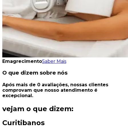
Emagrecimento
Saber Mais
O que dizem sobre nós
Após mais de
0
avaliações
, nossas clientes
comprovam que nosso
atendimento é
excepcional.
vejam o que dizem:
Curitibanos