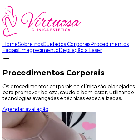
Home
Sobre nós
Cuidados Corporais
Procedimentos
Faciais
Emagrecimento
Depilação a Laser
Procedimentos Corporais
Os procedimentos corporais da clínica são planejados
para promover beleza, saúde e bem-estar, utilizando
tecnologias avançadas e técnicas especializadas.
Agendar avaliação