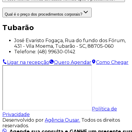
Qual é o preço dos procedimentos corporais?
Tubarão
José Evaristo Fogaça, Rua do fundo dos Fórum,
431 - Vila Moema, Tubarão - SC, 88705-060
Telefone:
(48) 99630-0142
Ligar na recepção
Quero Agendar
Como Chegar
Política de
Privacidade
Desenvolvido por
Agência Ousar.
Todos os direitos
reservados.
Agende sua consulta e GANHE um presente sur