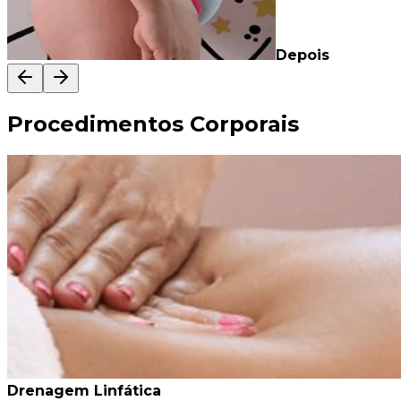
Depois
Procedimentos Corporais
Drenagem Linfática