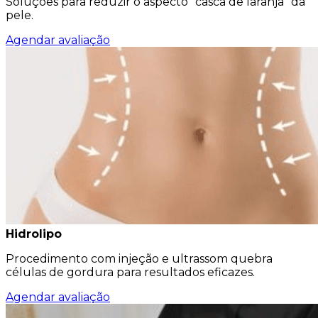
Soluções para reduzir o aspecto ”casca de laranja” da
pele.
Agendar avaliação
Hidrolipo
Procedimento com injeção e ultrassom quebra
células de gordura para resultados eficazes.
Agendar avaliação