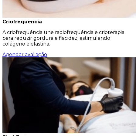
Criofrequência
A criofrequência une radiofrequência e crioterapia
para reduzir gordura e flacidez, estimulando
colágeno e elastina.
Agendar avaliação