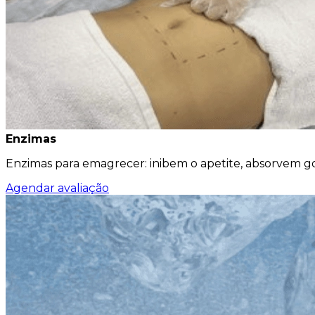
Enzimas
Enzimas para emagrecer: inibem o apetite, absorvem g
Agendar avaliação