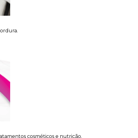
ordura.
ratamentos cosméticos e nutrição.