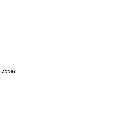
 doces.