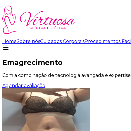
Home
Sobre nós
Cuidados Corporais
Procedimentos Faci
Emagrecimento
Com a combinação de tecnologia avançada e expertise,
Agendar avaliação