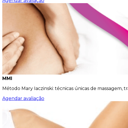
Agendar avaliação
MMI
Método Mary Iaczinski: técnicas únicas de massagem, t
Agendar avaliação