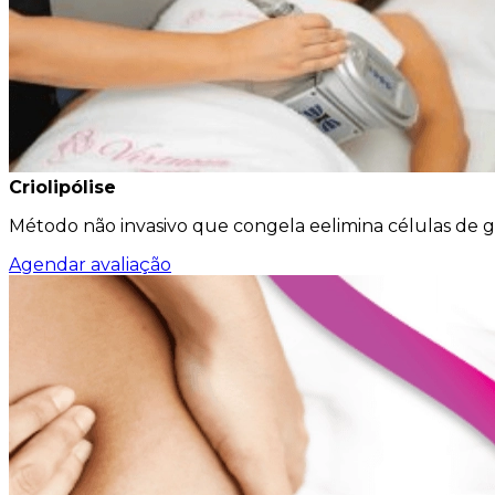
Criolipólise
Método não invasivo que congela eelimina células de g
Agendar avaliação