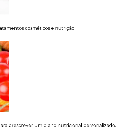
ratamentos cosméticos e nutrição.
para prescrever um plano nutricional personalizado.