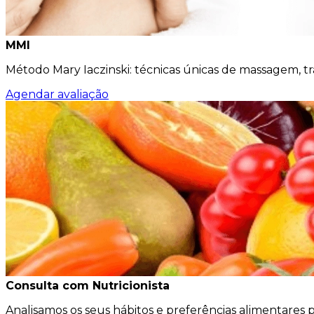
MMI
Método Mary Iaczinski: técnicas únicas de massagem, t
Agendar avaliação
Consulta com Nutricionista
Analisamos os seus hábitos e preferências alimentares 