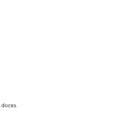
 doces.