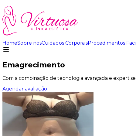
Home
Sobre nós
Cuidados Corporais
Procedimentos Faci
Emagrecimento
Com a combinação de tecnologia avançada e expertise,
Agendar avaliação