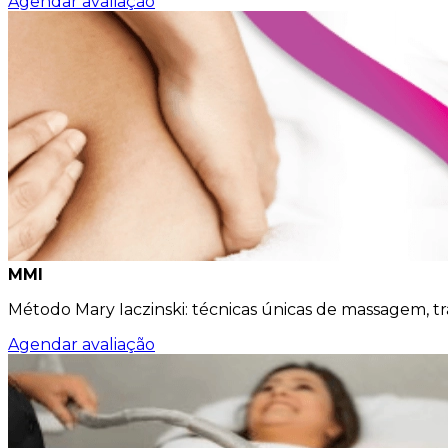
Agendar avaliação
MMI
Método Mary Iaczinski: técnicas únicas de massagem, t
Agendar avaliação