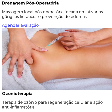
Drenagem Pós-Operatória
Massagem local pós-operatória focada em ativar os
gânglios linfáticos e prevenção de edemas.
Agendar avaliação
Ozonioterapia
Terapia de ozônio para regeneração celular e ação
anti-inflamatória.