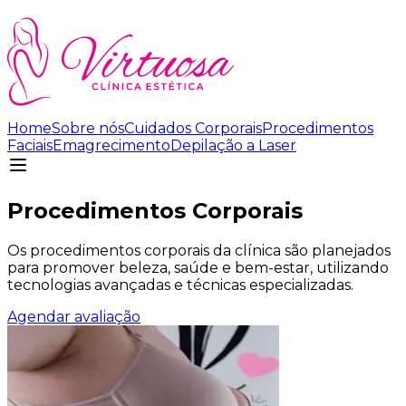
Home
Sobre nós
Cuidados Corporais
Procedimentos
Faciais
Emagrecimento
Depilação a Laser
Procedimentos Corporais
Os procedimentos corporais da clínica são planejados
para promover beleza, saúde e bem-estar, utilizando
tecnologias avançadas e técnicas especializadas.
Agendar avaliação