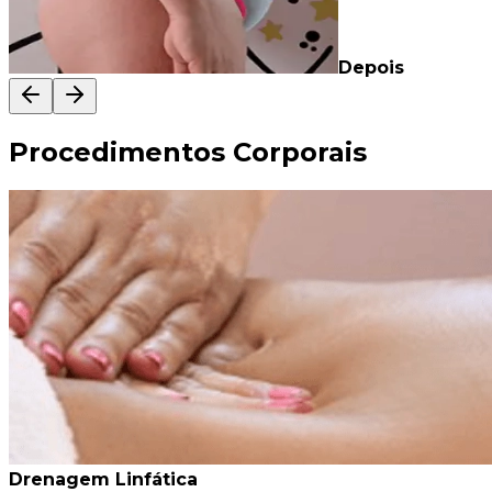
Depois
Procedimentos Corporais
Drenagem Linfática