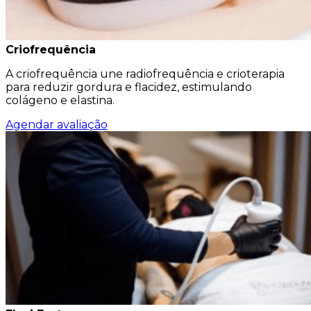
Criofrequência
A criofrequência une radiofrequência e crioterapia
para reduzir gordura e flacidez, estimulando
colágeno e elastina.
Agendar avaliação