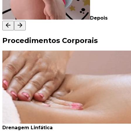
Depois
Procedimentos Corporais
Drenagem Linfática