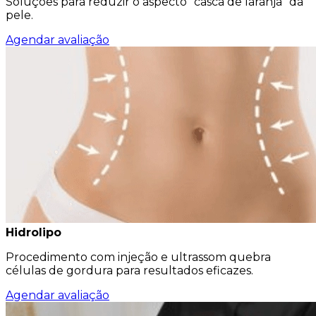
Soluções para reduzir o aspecto ”casca de laranja” da
pele.
Agendar avaliação
Hidrolipo
Procedimento com injeção e ultrassom quebra
células de gordura para resultados eficazes.
Agendar avaliação