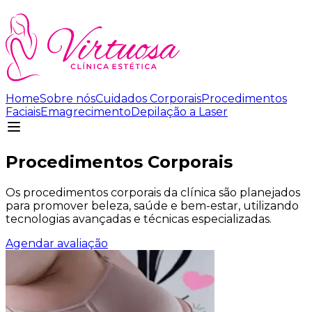
Home
Sobre nós
Cuidados Corporais
Procedimentos
Faciais
Emagrecimento
Depilação a Laser
Procedimentos Corporais
Os procedimentos corporais da clínica são planejados
para promover beleza, saúde e bem-estar, utilizando
tecnologias avançadas e técnicas especializadas.
Agendar avaliação