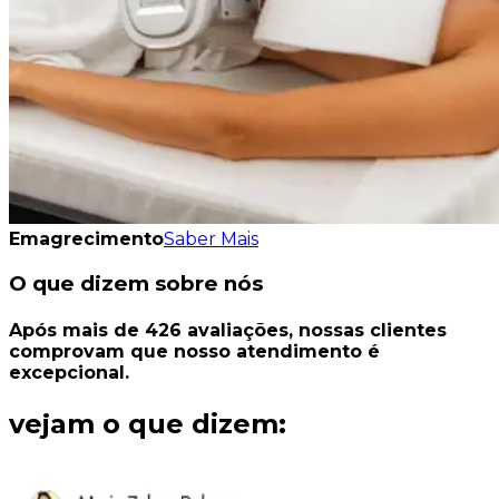
Emagrecimento
Saber Mais
O que dizem sobre nós
Após mais de
426
avaliações
, nossas clientes
comprovam que nosso
atendimento é
excepcional.
vejam o que dizem: