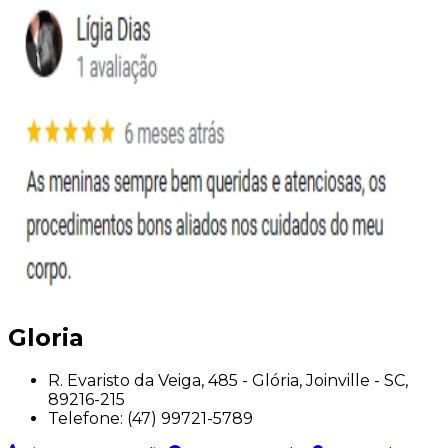
Gloria
R. Evaristo da Veiga, 485 - Glória, Joinville - SC,
89216-215
Telefone:
(47) 99721-5789