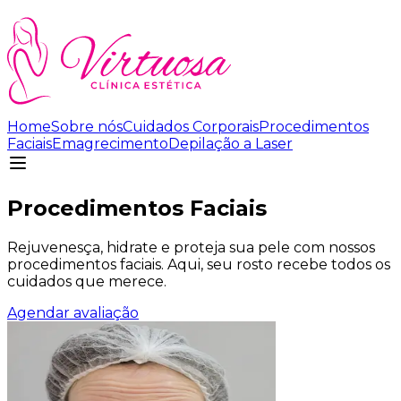
Home
Sobre nós
Cuidados Corporais
Procedimentos
Faciais
Emagrecimento
Depilação a Laser
Procedimentos Faciais
Rejuvenesça, hidrate e proteja sua pele com nossos
procedimentos faciais. Aqui, seu rosto recebe todos os
cuidados que merece.
Agendar avaliação