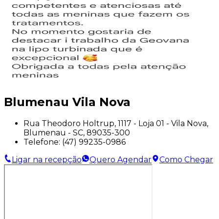
Blumenau Vila Nova
Rua Theodoro Holtrup, 1117 - Loja 01 - Vila Nova,
Blumenau - SC, 89035-300
Telefone:
(47) 99235-0986
Ligar na recepção
Quero Agendar
Como Chegar