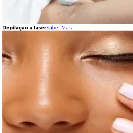
Depilação a laser
Saber Mais