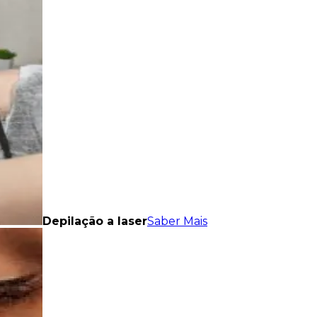
Depilação a laser
Saber Mais